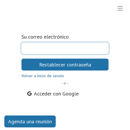
Ir al contenido
Su correo electrónico
Restablecer contraseña
Volver a inicio de sesión
- o -
Acceder con Google
Agenda una reunión