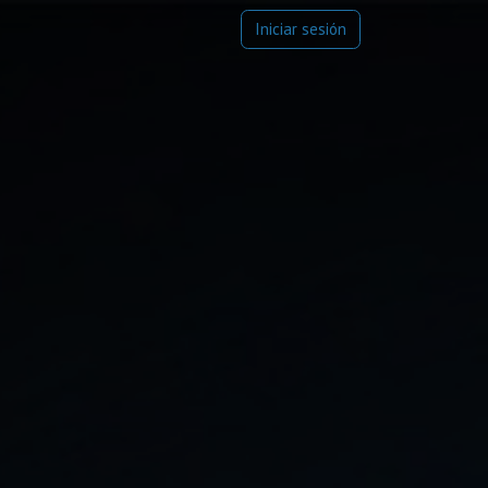
e
Blog
Iniciar sesión