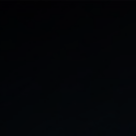
roductos
Certificaciones
Agendar Reunión
Contáctenos
Soport