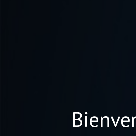
Bienve