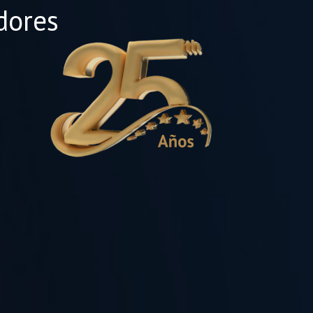
dores