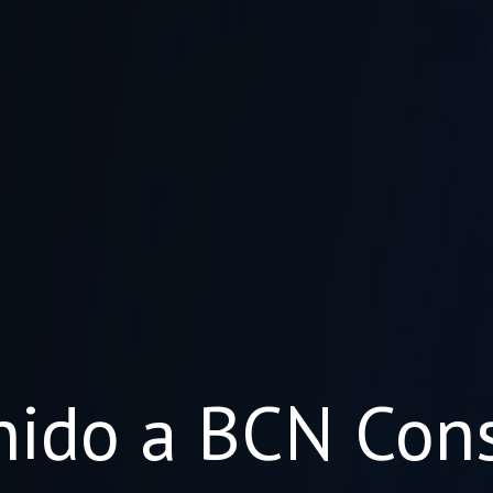
nido a BCN Cons