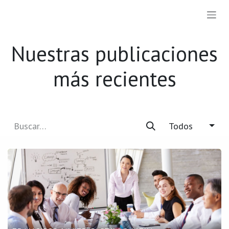
Ir al contenido
Nuestras publicaciones
más recientes
Todos