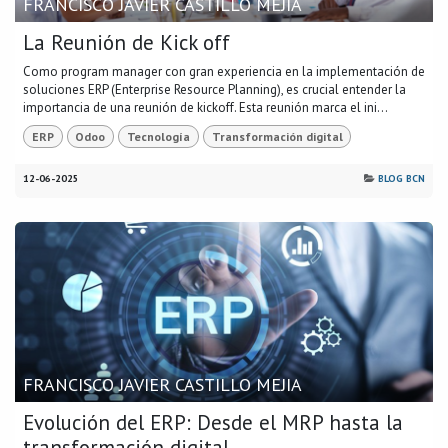
FRANCISCO JAVIER CASTILLO MEJIA
La Reunión de Kick off
Como program manager con gran experiencia en la implementación de
soluciones ERP (Enterprise Resource Planning), es crucial entender la
importancia de una reunión de kickoff. Esta reunión marca el ini...
ERP
Odoo
Tecnología
Transformación digital
12-06-2025
BLOG BCN
FRANCISCO JAVIER CASTILLO MEJIA
Evolución del ERP: Desde el MRP hasta la
transformación digital