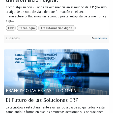
Como alguien con 25 años de experiencia en el mundo del ERP, he sido
testigo de un notable viaje de transformación en el sector
manufacturero. Hagamos un recorrido por la autopista de la memoria y
exp...
ERP
Tecnología
Transformación digital
21-03-2025
BLOG BCN
FRANCISCO JAVIER CASTILLO MEJIA
El Futuro de las Soluciones ERP
La tecnología está claramente avanzando a pasos agigantados y está
cambiando la forma en que las empresas gestionan sus operaciones.