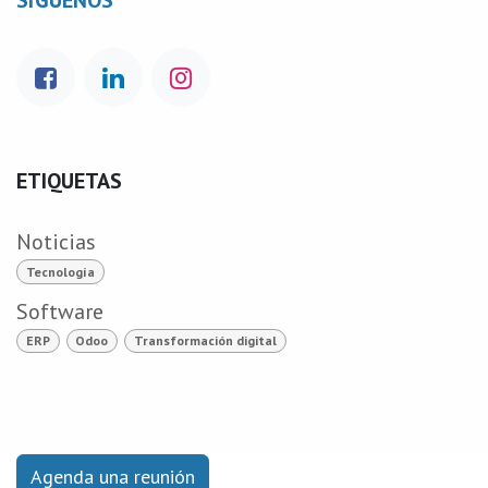
SÍGUENOS
ETIQUETAS
Noticias
Tecnología
Software
ERP
Odoo
Transformación digital
Agenda una reunión