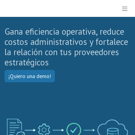
Ir al contenido
Gana eficiencia operativa, reduce
costos administrativos y fortalece
la relación con tus proveedores
estratégicos
¡Quiero una demo!