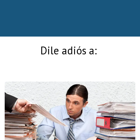
Dile adiós a: