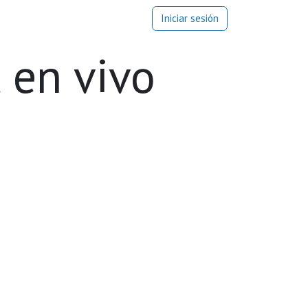
Blog
Iniciar sesión
 en vivo