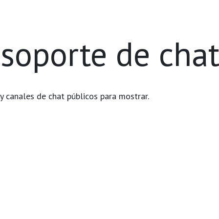
roductos
Certificaciones
Agendar Reunión
Contáctenos
Soporte
soporte de chat
y canales de chat públicos para mostrar.