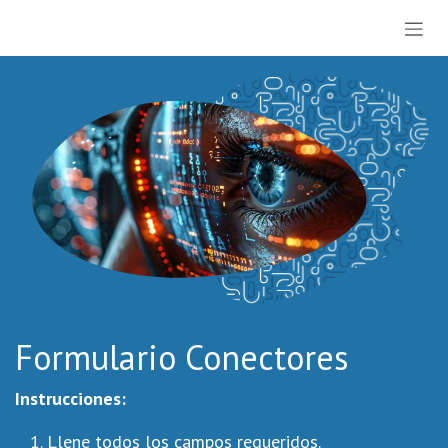
Ir al contenido
Formulario Conectores
Instrucciones:
Llene todos los campos requeridos.