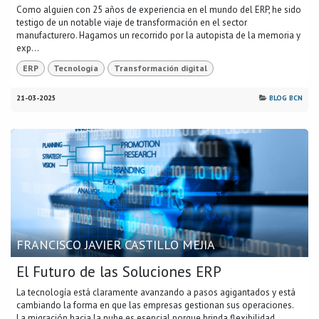
Como alguien con 25 años de experiencia en el mundo del ERP, he sido
testigo de un notable viaje de transformación en el sector
manufacturero. Hagamos un recorrido por la autopista de la memoria y
exp...
ERP
Tecnología
Transformación digital
21-03-2025
BLOG BCN
FRANCISCO JAVIER CASTILLO MEJIA
El Futuro de las Soluciones ERP
La tecnología está claramente avanzando a pasos agigantados y está
cambiando la forma en que las empresas gestionan sus operaciones.
La migración hacia la nube es esencial porque brinda flexibilidad, ...